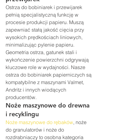
Ostrza do bobiniarek i przewijarek 
pełnią specjalistyczną funkcję w 
procesie produkcji papieru. Muszą 
zapewniać stałą jakość cięcia przy 
wysokich prędkościach liniowych, 
minimalizując pylenie papieru. 
Geometria ostrza, gatunek stali i 
wykończenie powierzchni odgrywają 
kluczowe role w wydajności. Nasze 
ostrza do bobiniarek papierniczych są 
kompatybilne z maszynami Valmet, 
Andritz i innych wiodących 
producentów.
Noże maszynowe do drewna 
i recyklingu
Noże maszynowe do rębaków
, noże 
do granulatorów i noże do 
rozdrabniaczy to osobna kategoria 