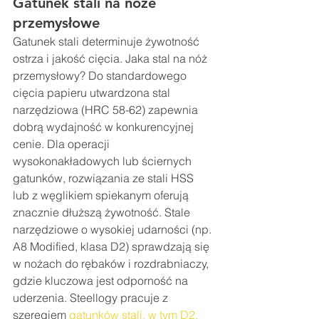
Gatunek stali na noże 
przemysłowe
Gatunek stali determinuje żywotność 
ostrza i jakość cięcia. Jaka stal na nóż 
przemysłowy? Do standardowego 
cięcia papieru utwardzona stal 
narzędziowa (HRC 58-62) zapewnia 
dobrą wydajność w konkurencyjnej 
cenie. Dla operacji 
wysokonakładowych lub ściernych 
gatunków, rozwiązania ze stali HSS 
lub z węglikiem spiekanym oferują 
znacznie dłuższą żywotność. Stale 
narzędziowe o wysokiej udarności (np. 
A8 Modified, klasa D2) sprawdzają się 
w nożach do rębaków i rozdrabniaczy, 
gdzie kluczowa jest odporność na 
uderzenia. Steellogy pracuje z 
szeregiem 
gatunków stali, w tym D2, 