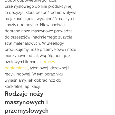
Dobór odpowiedniego noża 
przemysłowego do linii produkcyjnej 
to decyzja, która bezpośrednio wpływa 
na jakość cięcia, wydajność maszyn i 
koszty operacyjne. Niewłaściwie 
dobrane noże maszynowe prowadzą 
do przestojów, nadmiernego zużycia i 
strat materiałowych. W Steellogy 
produkujemy noże przemysłowe i noże 
maszynowe od lat, współpracując z 
czołowymi firmami z 
branży 
papierniczej
, tytoniowej, drzewnej i 
recyklingowej. W tym poradniku 
wyjaśniamy, jak dobrać nóż do 
konkretnej aplikacji.
Rodzaje noży 
maszynowych i 
przemysłowych