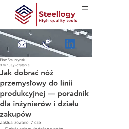
Piotr Smurzynski
3 minut(y) czytania
Jak dobrać nóż
przemysłowy do linii
produkcyjnej — poradnik
dla inżynierów i działu
zakupów
Zaktualizowano:
7 cze