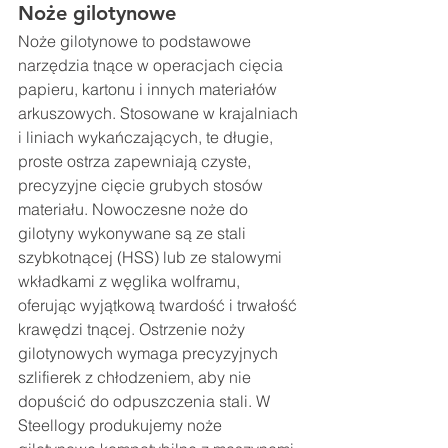
Noże gilotynowe
Noże gilotynowe to podstawowe 
narzędzia tnące w operacjach cięcia 
papieru, kartonu i innych materiałów 
arkuszowych. Stosowane w krajalniach 
i liniach wykańczających, te długie, 
proste ostrza zapewniają czyste, 
precyzyjne cięcie grubych stosów 
materiału. Nowoczesne noże do 
gilotyny wykonywane są ze stali 
szybkotnącej (HSS) lub ze stalowymi 
wkładkami z węglika wolframu, 
oferując wyjątkową twardość i trwałość 
krawędzi tnącej. Ostrzenie noży 
gilotynowych wymaga precyzyjnych 
szlifierek z chłodzeniem, aby nie 
dopuścić do odpuszczenia stali. W 
Steellogy produkujemy noże 