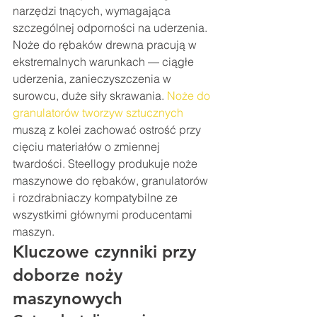
narzędzi tnących, wymagająca 
szczególnej odporności na uderzenia. 
Noże do rębaków drewna pracują w 
ekstremalnych warunkach — ciągłe 
uderzenia, zanieczyszczenia w 
surowcu, duże siły skrawania. 
Noże do 
granulatorów tworzyw sztucznych
muszą z kolei zachować ostrość przy 
cięciu materiałów o zmiennej 
twardości. Steellogy produkuje noże 
maszynowe do rębaków, granulatorów 
i rozdrabniaczy kompatybilne ze 
wszystkimi głównymi producentami 
maszyn.
Kluczowe czynniki przy 
doborze noży 
maszynowych